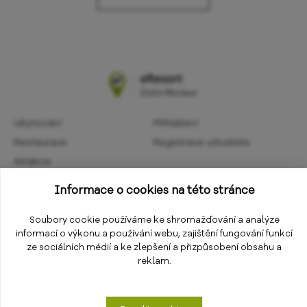
Ubytování
Přihlášení
Restaurace
Registrace uživatele
Atrakce
Obchodní podmínky
Aktivity
Informace o cookies na této stránce
Ochrana osobních údajů
Kalendář akcí
Informace
Soubory cookie používáme ke shromažďování a analýze
Změnit nastavení cookies
informací o výkonu a používání webu, zajištění fungování funkcí
E-shop
ze sociálních médií a ke zlepšení a přizpůsobení obsahu a
reklam.