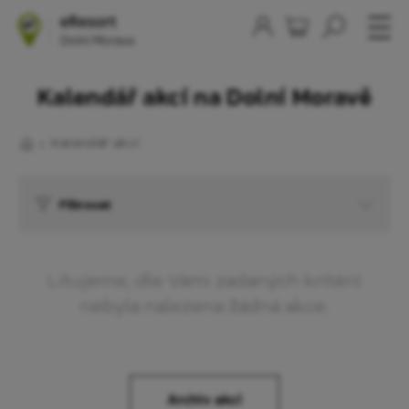
Kalendář akcí na Dolní Moravě
Kalendář akcí
Filtrovat
Litujeme, dle Vámi zadaných kritérií
nebyla nalezena žádná akce.
Archiv akcí