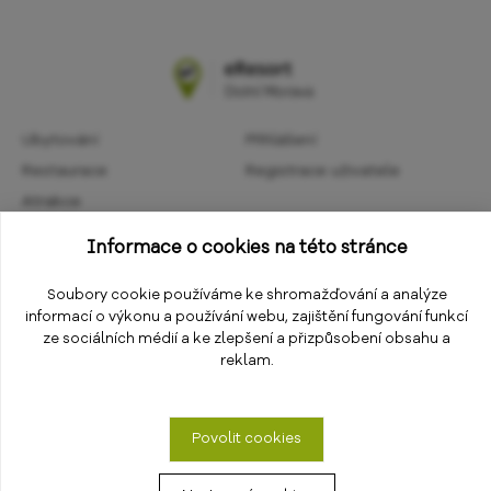
Ubytování
Přihlášení
Restaurace
Registrace uživatele
Atrakce
Obchodní podmínky
Aktivity
Informace o cookies na této stránce
Ochrana osobních údajů
Kalendář akcí
Informace
Soubory cookie používáme ke shromažďování a analýze
Změnit nastavení cookies
informací o výkonu a používání webu, zajištění fungování funkcí
E-shop
ze sociálních médií a ke zlepšení a přizpůsobení obsahu a
reklam.
Povolit cookies