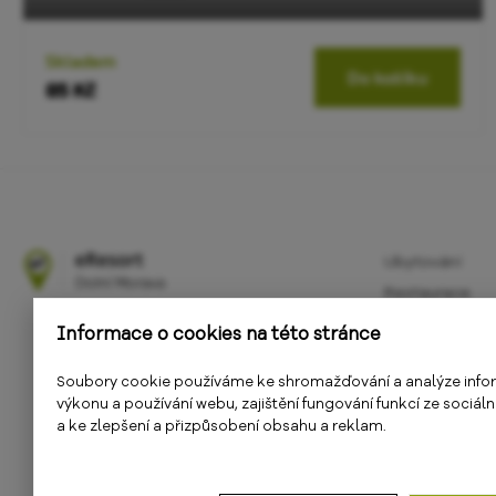
Skladem
Do košíku
85 Kč
Ubytování
Restaurace
Atrakce
Informace o cookies na této stránce
Aktivity
Soubory cookie používáme ke shromažďování a analýze info
Kalendář akcí
výkonu a používání webu, zajištění fungování funkcí ze sociáln
Informace
a ke zlepšení a přizpůsobení obsahu a reklam.
E-shop