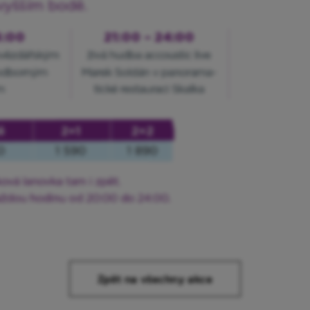
Zpět na všechny akce