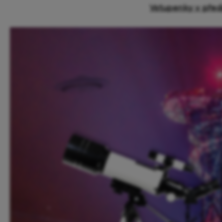
Vstupenky v předp