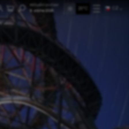
Aktuální počasí
CZ
25°C
9. srpna 2026