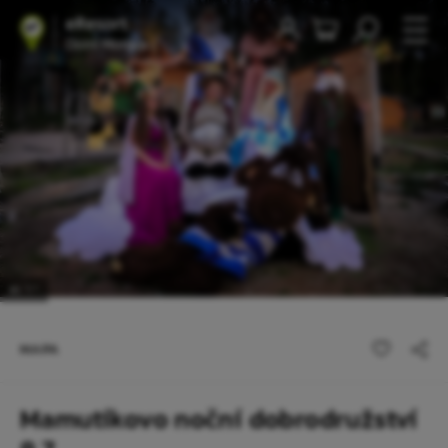
1
/1
MAPA
Mamutíkovo noční dobrodružství