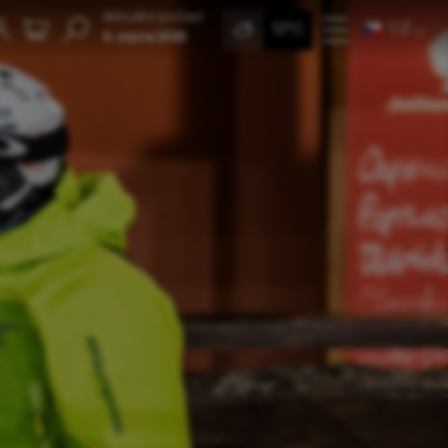
Aktuální počasí
CZ
13°C
8. srpna 2026