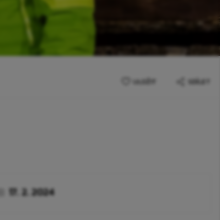
ULOŽIT
SDÍLET
17. 2. 2024