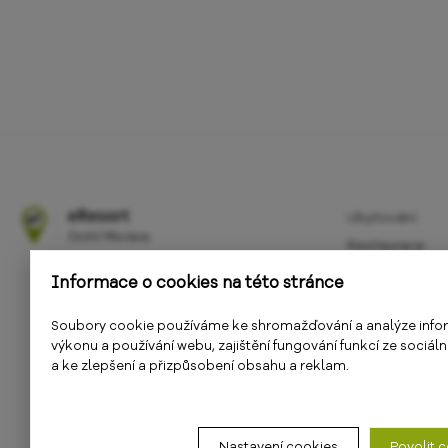
Ubytování
Restaurace
Atrakce
Informace o cookies na této stránce
Aktivity
Soubory cookie používáme ke shromažďování a analýze info
Kalendář akcí
výkonu a používání webu, zajištění fungování funkcí ze sociáln
Informace
a ke zlepšení a přizpůsobení obsahu a reklam.
E-shop
Nastavení cookies
Povolit 