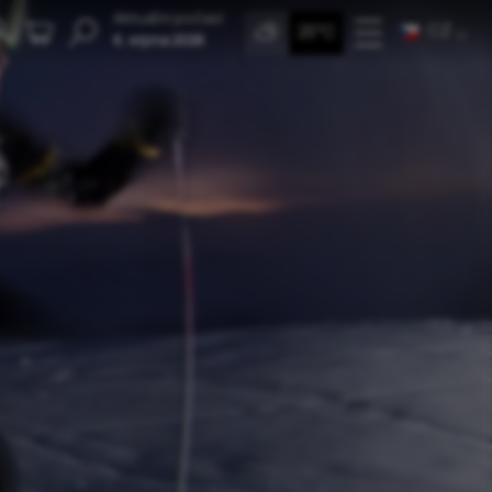
Aktuální počasí
CZ
25°C
6. srpna 2026