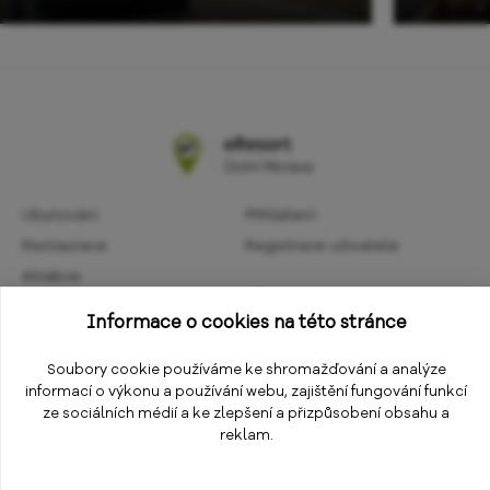
Ubytování
Přihlášení
Restaurace
Registrace uživatele
Atrakce
Obchodní podmínky
Aktivity
Informace o cookies na této stránce
Ochrana osobních údajů
Kalendář akcí
Informace
Soubory cookie používáme ke shromažďování a analýze
Změnit nastavení cookies
informací o výkonu a používání webu, zajištění fungování funkcí
E-shop
ze sociálních médií a ke zlepšení a přizpůsobení obsahu a
reklam.