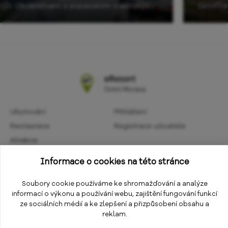
Občerstvení s posezením v dětských zážitkových parcích.
Ubytování
Přihlášení
Restaurace
Registrace uživatele
Atrakce
Obchodní podmínky
Aktivity
Informace o cookies na této stránce
Ochrana osobních údajů
Kalendář akcí
Informace
Soubory cookie používáme ke shromažďování a analýze
Změnit nastavení cookies
informací o výkonu a používání webu, zajištění fungování funkcí
E-shop
ze sociálních médií a ke zlepšení a přizpůsobení obsahu a
reklam.