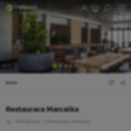
1
/5
MAPA
Restaurace Marcelka
Restaurace
Restaurace Marcelka