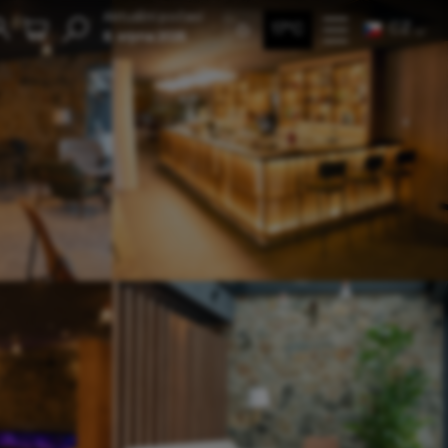
Aktuální počasí
CZ
17°C
8. srpna 2026