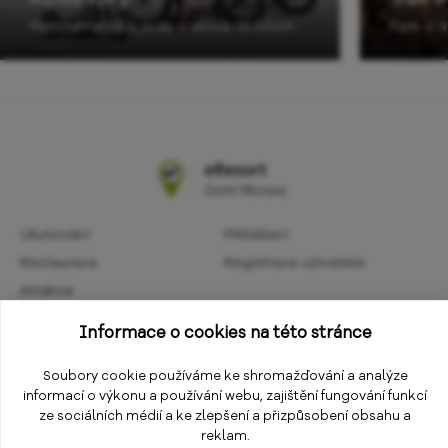
Panoramatická jízda v délce 15 kilometrů.
Park s 3
Ubytování
Přihlášení
Restaurace
Registrace uživatele
Atrakce
Obchodní podmínky
Aktivity
Informace o cookies na této stránce
Ochrana osobních údajů
Kalendář akcí
Informace
Soubory cookie používáme ke shromažďování a analýze
Změnit nastavení cookies
informací o výkonu a používání webu, zajištění fungování funkcí
E-shop
ze sociálních médií a ke zlepšení a přizpůsobení obsahu a
reklam.