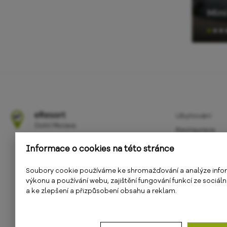
Mini
Ubytování
Restaurace
Atrakce
Informace o cookies na této stránce
Aktivity
Soubory cookie používáme ke shromažďování a analýze info
Kalendář akcí
výkonu a používání webu, zajištění fungování funkcí ze sociáln
Informace
a ke zlepšení a přizpůsobení obsahu a reklam.
E-shop