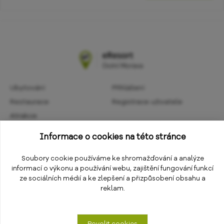
Ubytování
Přihlášení
Restaurace
Registrace uživatele
Atrakce
Obchodní podmínky
Aktivity
Informace o cookies na této stránce
Ochrana osobních údajů
Kalendář akcí
Informace
Soubory cookie používáme ke shromažďování a analýze
Změnit nastavení cookies
informací o výkonu a používání webu, zajištění fungování funkcí
E-shop
ze sociálních médií a ke zlepšení a přizpůsobení obsahu a
reklam.